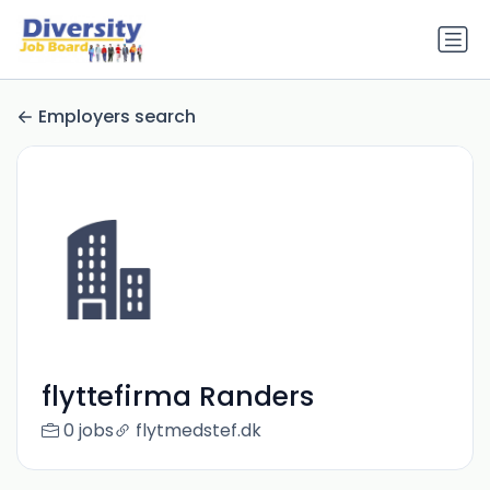
Employers search
flyttefirma Randers
0 jobs
flytmedstef.dk