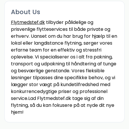
About Us
Flytmedstef.dk
tilbyder pålidelige og
prisvenlige flytteservices til både private og
erhverv. Uanset om du har brug for hjælp til en
lokal eller langdistance flytning, sørger vores
erfarne team for en effektiv og stressfri
oplevelse. Vi specialiserer os i alt fra pakning,
transport og udpakning til håndtering af tunge
og besværlige genstande. Vores fleksible
løsninger tilpasses dine specifikke behov, og vi
lægger stor vægt på kundetilfredshed med
konkurrencedygtige priser og professionel
service.Lad Flytmedstef.dk tage sig af din
flytning, så du kan fokusere på at nyde dit nye
hjem!